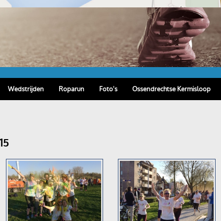
Wedstrijden
Roparun
Foto's
Ossendrechtse Kermisloop
15