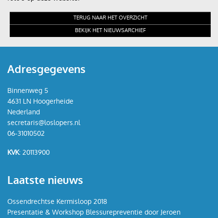
TERUG NAAR HET OVERZICHT
Contact
BEKIJK HET NIEUWSARCHIEF
Adresgegevens
Binnenweg 5
4631 LN Hoogerheide
Nederland
secretaris@loslopers.nl
06-31010502
KVK
: 20113900
Laatste nieuws
Ossendrechtse Kermisloop 2018
Presentatie & Workshop Blessurepreventie door Jeroen