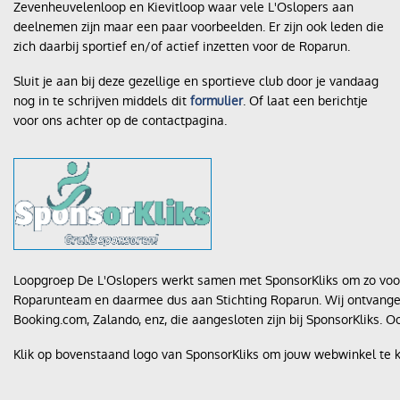
Zevenheuvelenloop en Kievitloop waar vele L'Oslopers aan
deelnemen zijn maar een paar voorbeelden. Er zijn ook leden die
Contact
zich daarbij sportief en/of actief inzetten voor de Roparun.
Sluit je aan bij deze gezellige en sportieve club door je vandaag
nog in te schrijven middels dit
formulier
. Of laat een berichtje
voor ons achter op de contactpagina.
Loopgroep De L'Oslopers werkt samen met SponsorKliks om zo voo
Roparunteam en daarmee dus aan Stichting Roparun. Wij ontvangen 
Booking.com, Zalando, enz, die aangesloten zijn bij SponsorKliks. O
Klik op bovenstaand logo van SponsorKliks om jouw webwinkel te 