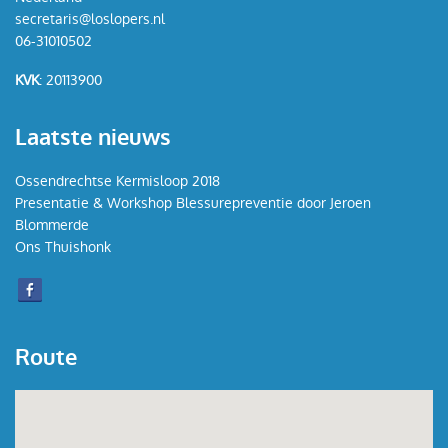
secretaris@loslopers.nl
Contact
06-31010502
KVK
: 20113900
Laatste nieuws
Ossendrechtse Kermisloop 2018
Presentatie & Workshop Blessurepreventie door Jeroen
Blommerde
Ons Thuishonk
Route